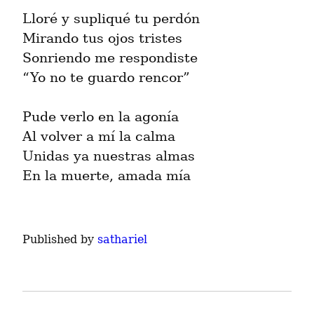
Lloré y supliqué tu perdón

Mirando tus ojos tristes

Sonriendo me respondiste

“Yo no te guardo rencor”
Pude verlo en la agonía

Al volver a mí la calma

Unidas ya nuestras almas

En la muerte, amada mía
Published by
sathariel