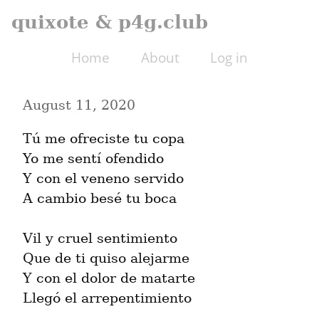
quixote & p4g.club
Home
About
Log in
August 11, 2020
Tú me ofreciste tu copa

Yo me sentí ofendido

Y con el veneno servido

A cambio besé tu boca
Vil y cruel sentimiento

Que de ti quiso alejarme

Y con el dolor de matarte

Llegó el arrepentimiento