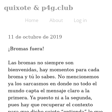
quixote & p4g.club
Home
About
Log in
11 de octubre de 2019
¡Bromas fuera!
Las bromas no siempre son 
bienvenidas, hay momentos para cada 
broma y tú lo sabes. No mencionemos 
ya los sarcasmos en donde no todo el 
mundo capta el mensaje claro a la 
primera. Ya puesto ni a la segunda, 
pues hay que recuperar el contexto 
para que dicho sujeto “entienda” lo que 